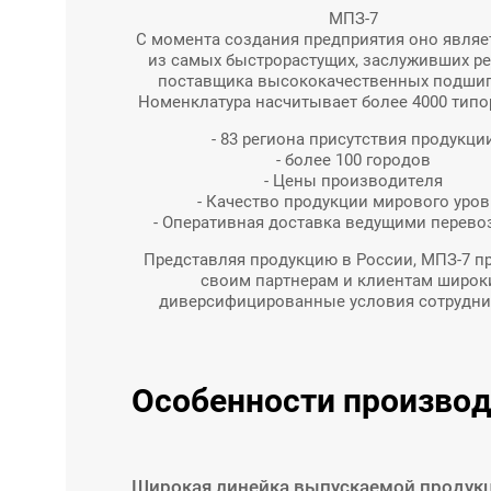
МПЗ-7
С момента создания предприятия оно являе
из самых быстрорастущих, заслуживших р
поставщика высококачественных подши
Номенклатура насчитывает более 4000 типо
- 83 региона присутствия продукци
- более 100 городов
- Цены производителя
- Качество продукции мирового уро
- Оперативная доставка ведущими перево
Представляя продукцию в России, МПЗ-7 п
своим партнерам и клиентам широк
диверсифицированные условия сотрудни
Особенности производ
Широкая линейка выпускаемой продук