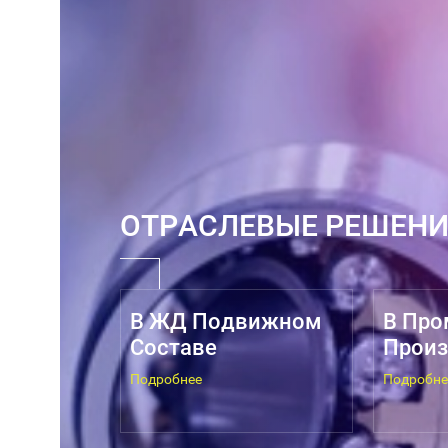
ОТРАСЛЕВЫЕ РЕШЕН
В ЖД Подвижном
В Пр
Составе
Произ
Подробнее
Подробне