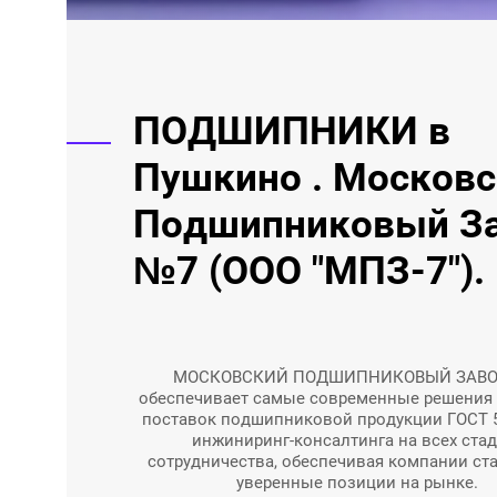
ПОДШИПНИКИ в
Пушкино . Москов
Подшипниковый З
№7 (ООО "МПЗ-7").
МОСКОВСКИЙ ПОДШИПНИКОВЫЙ ЗАВО
обеспечивает самые современные решения 
поставок подшипниковой продукции ГОСТ 5
инжиниринг-консалтинга на всех стад
сотрудничества, обеспечивая компании ст
уверенные позиции на рынке.