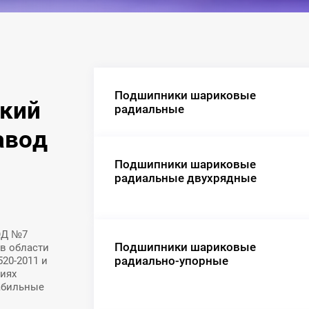
Подшипники шариковые
ский
радиальные
авод
Подшипники шариковые
радиальные двухрядные
Д №7
Подшипники шариковые
в области
радиально-упорные
20-2011 и
иях
абильные