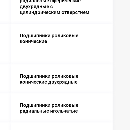
радиальные сферические
двухрядные с
цилиндрическим отверстием
Подшипники роликовые
конические
Подшипники роликовые
конические двухрядные
Подшипники роликовые
радиальные игольчатые