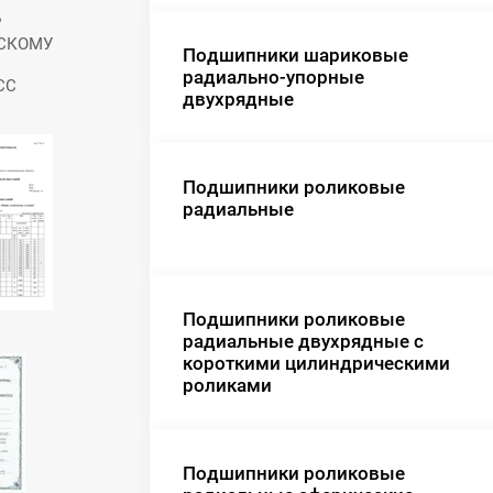
Р
ЕСКОМУ
Подшипники шариковые
радиально-упорные
СС
двухрядные
Подшипники роликовые
радиальные
Подшипники роликовые
радиальные двухрядные с
короткими цилиндрическими
роликами
Подшипники роликовые